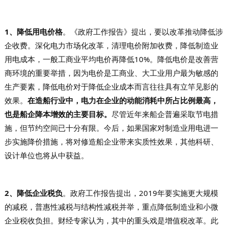
1、降低用电价格
。
《政府工作报告》提出，要以改革推动降低涉
企收费。深化电力市场化改革，清理电价附加收费，降低制造业
用电成本，一般工商业平均电价再降低10%。降低电价是改善营
商环境的重要举措，因为电价是工商业、大工业用户最为敏感的
生产要素，降低电价对于降低企业成本而言往往具有立竿见影的
效果。
在造船行业中，电力在企业的动能消耗中所占比例最高，
也是船企降本增效的主要目标。
尽管近年来船企普遍采取节电措
施，但节约空间已十分有限。今后，如果国家对制造业用电进一
步实施降价措施，将对修造船企业带来实质性效果，其他科研、
设计单位也将从中获益。
2、降低企业税负
。
政府工作报告提出，2019年要实施更大规模
的减税，普惠性减税与结构性减税并举，重点降低制造业和小微
企业税收负担。财经专家认为，其中的重头戏是增值税改革。此