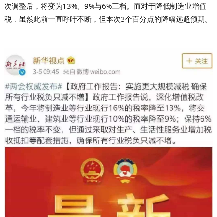
次调整后，将变为13%、9%与6%三档。而对于降低制造业增值
税，虽然此前一直呼吁不断，但本次3个百分点的降幅远超预期。