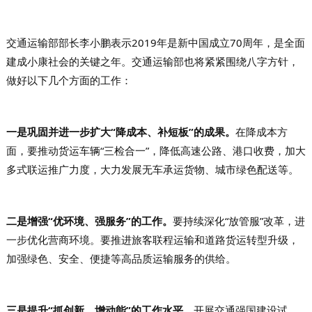
交通运输部部长李小鹏表示2019年是新中国成立70周年，是全面
建成小康社会的关键之年。交通运输部也将紧紧围绕八字方针，
做好以下几个方面的工作：
一是巩固并进一步扩大“降成本、补短板”的成果。
在降成本方
面，要推动货运车辆“三检合一”，降低高速公路、港口收费，加大
多式联运推广力度，大力发展无车承运货物、城市绿色配送等。
二是增强“优环境、强服务”的工作。
要持续深化“放管服”改革，进
一步优化营商环境。要推进旅客联程运输和道路货运转型升级，
加强绿色、安全、便捷等高品质运输服务的供给。
三是提升“抓创新、增动能”的工作水平。
开展交通强国建设试