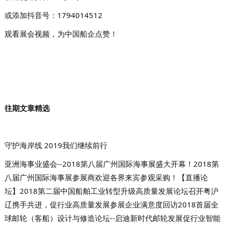
或添加抖音号：1794014512
观看展会视频，为中国船企点赞！
往期文章精选
守护海岸线 2019我们继续前行
亚洲海事业盛会--2018第八届广州国际海事展盛大开幕！
2018第
八届广州国际海事展参展商欢迎各界来宾参观采购！
【直播论
坛】2018第二届中国船舶工业转型升级高质量发展论坛召开
粤沪
辽携手共进，促行业高质量发展
参展企业满意度回访
2018首届全
球邮轮（客船）设计与修造论坛--启迪新时代邮轮发展
促行业智能