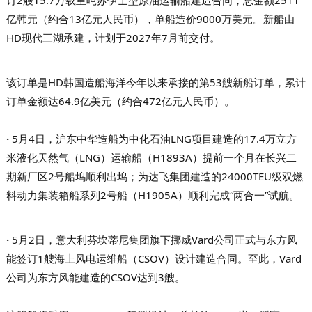
亿韩元（约合13亿元人民币），单船造价9000万美元。新船由
HD现代三湖承建，计划于2027年7月前交付。
该订单是HD韩国造船海洋今年以来承接的第53艘新船订单，累计
订单金额达64.9亿美元（约合472亿元人民币）。
·
5月4日，沪东中华造船为中化石油LNG项目建造的17.4万立方
米液化天然气（LNG）运输船（H1893A）提前一个月在长兴二
期新厂区2号船坞顺利出坞；为达飞集团建造的24000TEU级双燃
料动力集装箱船系列2号船（H1905A）顺利完成“两合一”试航。
·
5月2日，意大利芬坎蒂尼集团旗下挪威Vard公司正式与东方风
能签订1艘海上风电运维船（CSOV）设计建造合同。至此，Vard
公司为东方风能建造的CSOV达到3艘。