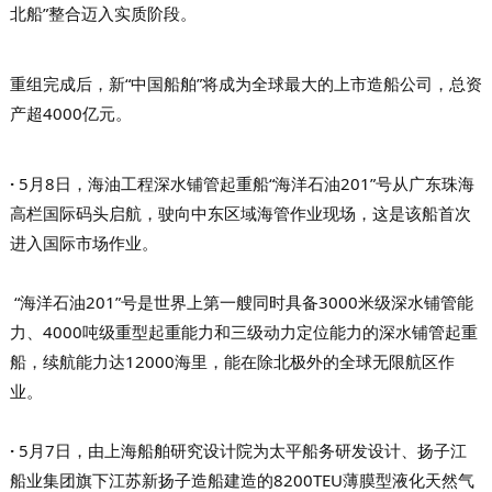
北船”整合迈入实质阶段。
重组完成后，新“中国船舶”将成为全球最大的上市造船公司，总资
产超4000亿元。
·
5月8日，海油工程深水铺管起重船“海洋石油201”号从广东珠海
高栏国际码头启航，驶向中东区域海管作业现场，这是该船首次
进入国际市场作业。
“海洋石油201”号是世界上第一艘同时具备3000米级深水铺管能
力、4000吨级重型起重能力和三级动力定位能力的深水铺管起重
船，续航能力达12000海里，能在除北极外的全球无限航区作
业。
·
5月7日，由上海船舶研究设计院为太平船务研发设计、扬子江
船业集团旗下江苏新扬子造船建造的8200TEU薄膜型液化天然气