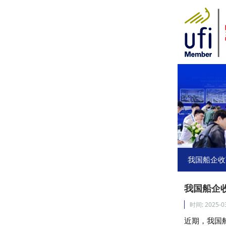
网站首页
我要参展
我要参会
我要参观
商旅服务
媒体中心
我国船企收
下载中心
关于我们
我国船企
时间:
2025-0
近期，我国