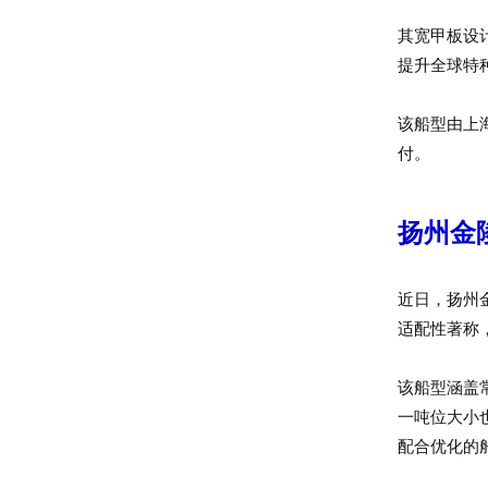
其宽甲板设
提升全球特
该船型由上
付。
扬州金
近日，扬州
适配性著称，
该船型涵盖
一吨位大小
配合优化的