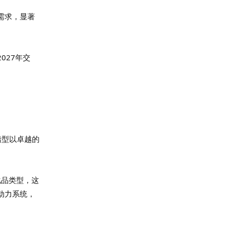
需求，显著
027年交
船型以卓越的
化品类型，这
动力系统，