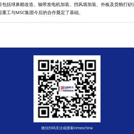
目包括球鼻艏改造、轴带发电机加装、挡风墙加装、外板及货舱打砂
船重工与MSC集团今后的合作奠定了基础。
微信扫码关注或搜索inmexchina