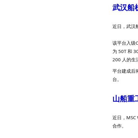
武汉船
近日，武汉
该平台入级
为 50T 
200 人的
平台建成后
台。
山船重
近日，MSC
合作。