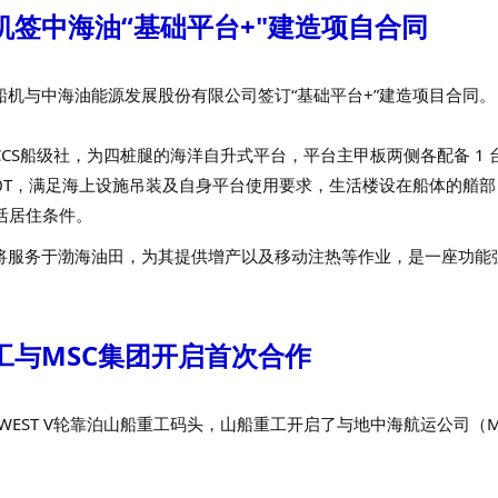
机签中海油“基础平台+"建造项自合同
船机与中海油能源发展股份有限公司签订“基础平台+”建造项目合同。
CCS船级社，为四桩腿的海洋自升式平台，平台主甲板两侧各配备 1 
和 30T，满足海上设施吊装及自身平台使用要求，生活楼设在船体的艏
生活居住条件。
将服务于渤海油田，为其提供增产以及移动注热等作业，是一座功能
工与MSC集团开启首次合作
 WEST V轮靠泊山船重工码头，山船重工开启了与地中海航运公司（