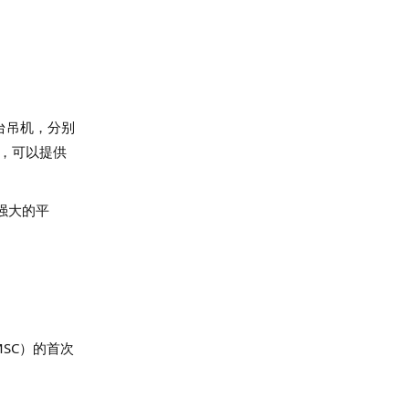
台吊机，分别
部，可以提供
强大的平
MSC）的首次