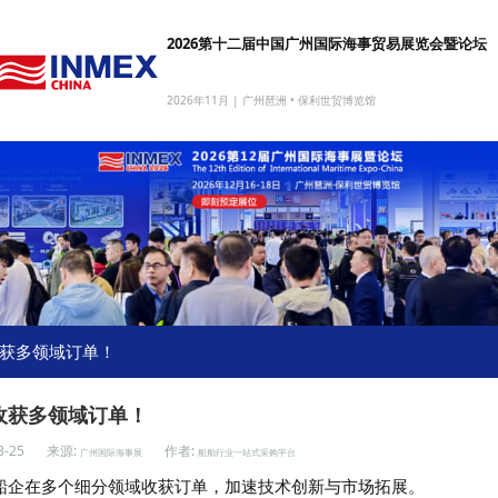
2026第十二届中国广州国际海事贸易展览会暨论坛
2026年11月 | 广州琶洲 • 保利世贸博览馆
获多领域订单！
收获多领域订单！
3-25
来源:
作者:
广州国际海事展
船舶行业一站式采购平台
船企在多个细分领域收获订单，加速技术创新与市场拓展。