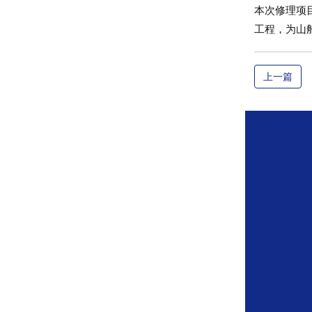
本次修理项
工程，为山
上一篇